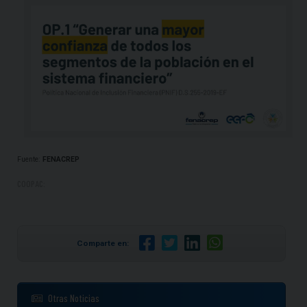
Fuente:
FENACREP
COOPAC:
Comparte en:
Otras Noticias