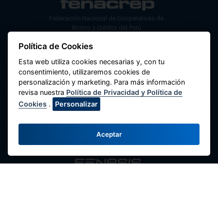
Federación Nacional de Cooperativas de
Ahorro y Crédito del Perú
Política de Cookies
Av. Máximo Abril 542, Jesús María 15072,
Lima - Perú.
Esta web utiliza cookies necesarias y, con tu
consentimiento, utilizaremos cookies de
Contacte con Nosotros
personalización y marketing. Para más información
(51-1) 424-6769
revisa nuestra
Política de Privacidad y Política de
Cookies
.
Personalizar
(51-1) 424-4958
comunicaciones@fenacrep.org
Aceptar
Enlaces
Redes Sociales