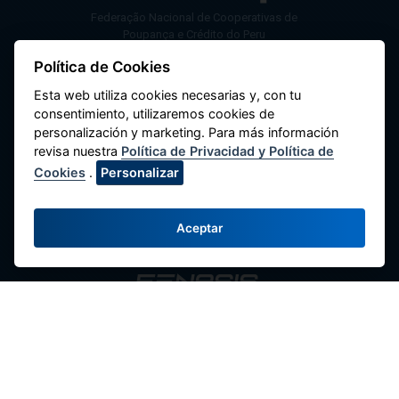
Federação Nacional de Cooperativas de
Poupança e Crédito do Peru
Política de Cookies
Av. Máximo Abril 542, Jesús María 15072,
Lima - Perú.
Esta web utiliza cookies necesarias y, con tu
consentimiento, utilizaremos cookies de
Fale Conosco
personalización y marketing. Para más información
(51-1) 424-6769
revisa nuestra
Política de Privacidad y Política de
Cookies
.
Personalizar
(51-1) 424-4958
comunicaciones@fenacrep.org
Aceptar
Links
Redes Sociais