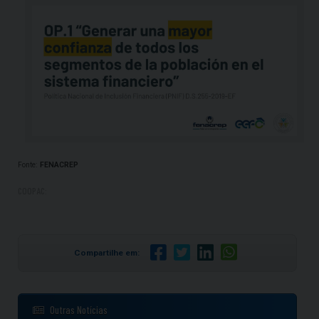
Fonte:
FENACREP
COOPAC:
Compartilhe em:
Outras Notícias