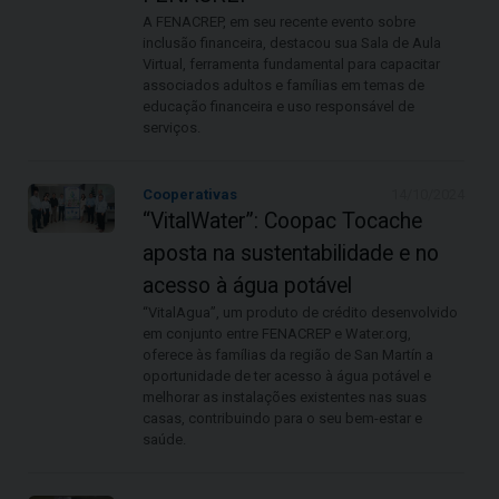
A FENACREP, em seu recente evento sobre
inclusão financeira, destacou sua Sala de Aula
Virtual, ferramenta fundamental para capacitar
associados adultos e famílias em temas de
educação financeira e uso responsável de
serviços.
Cooperativas
14/10/2024
“VitalWater”: Coopac Tocache
aposta na sustentabilidade e no
acesso à água potável
“VitalAgua”, um produto de crédito desenvolvido
em conjunto entre FENACREP e Water.org,
oferece às famílias da região de San Martín a
oportunidade de ter acesso à água potável e
melhorar as instalações existentes nas suas
casas, contribuindo para o seu bem-estar e
saúde.