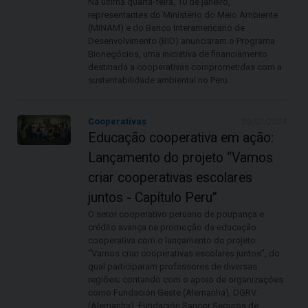
Na última quarta-feira, 10 de janeiro,
representantes do Ministério do Meio Ambiente
(MINAM) e do Banco Interamericano de
Desenvolvimento (BID) anunciaram o Programa
Bionegócios, uma iniciativa de financiamento
destinada a cooperativas comprometidas com a
sustentabilidade ambiental no Peru.
Cooperativas
28/02/2024
Educação cooperativa em ação:
Lançamento do projeto “Vamos
criar cooperativas escolares
juntos - Capítulo Peru”
O setor cooperativo peruano de poupança e
crédito avança na promoção da educação
cooperativa com o lançamento do projeto
“Vamos criar cooperativas escolares juntos”, do
qual participaram professores de diversas
regiões; contando com o apoio de organizações
como Fundación Geste (Alemanha), DGRV
(Alemanha), Fundación Sancor Seguros de