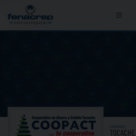
Valor na integração
COOPAC
TOCACHE