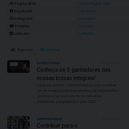
Página Web:
Visitar Pagina Web
Facebook:
Facebook
Instagram:
Instagram
Youtube:
Youtube
Linkedin:
Linkedin
Agencias
Noticias
Institucional
03/06/2022
Conheça os 5 ganhadores das
nossas bolsas integrais!
Cada um desses 5 vencedores poderá escolher
um de nossos próximos eventos de treinamento
síncronos (ao vivo) em modo virtual ou
presencial, programados para 2022.
Internacional
18/08/2022
Contribuir para o