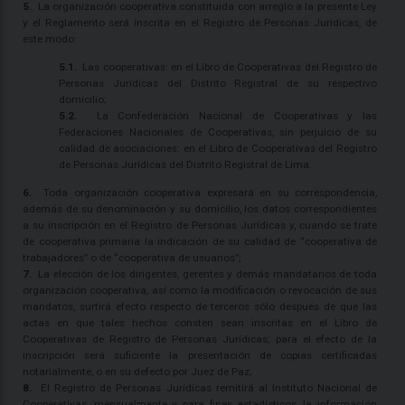
5.
La organización cooperativa constituida con arreglo a la presente Ley
y el Reglamento será inscrita en el Registro de Personas Jurídicas, de
este modo:
5.1.
Las cooperativas: en el Libro de Cooperativas del Registro de
Personas Jurídicas del Distrito Registral de su respectivo
domicilio;
5.2.
La Confederación Nacional de Cooperativas y las
Federaciones Nacionales de Cooperativas, sin perjuicio de su
calidad de asociaciones: en el Libro de Cooperativas del Registro
de Personas Jurídicas del Distrito Registral de Lima.
6.
Toda organización cooperativa expresará en su correspondencia,
además de su denominación y su domicilio, los datos correspondientes
a su inscripción en el Registro de Personas Jurídicas y, cuando se trate
de cooperativa primaria la indicación de su calidad de “cooperativa de
trabajadores” o de “cooperativa de usuarios”;
7.
La elección de los dirigentes, gerentes y demás mandatarios de toda
organización cooperativa, así como la modificación o revocación de sus
mandatos, surtirá efecto respecto de terceros sólo después de que las
actas en que tales hechos consten sean inscritas en el Libro de
Cooperativas de Registro de Personas Jurídicas; para el efecto de la
inscripción será suficiente la presentación de copias certificadas
notarialmente, o en su defecto por Juez de Paz;
8.
El Registro de Personas Jurídicas remitirá al Instituto Nacional de
Cooperativas, mensualmente y para fines estadísticos, la información