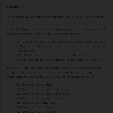
Artículo 7
Las cooperativas primarias se organizarán con sujeción a las siguientes
reglas:
1.
Por su Estructura Social: toda cooperativa se constituirá y funcionará
necesariamente en una de las siguientes modalidades:
1.1
Cooperativas de Trabajadores: cuyo objeto es ser fuente de
trabajo para quienes al mismo tiempo sean sus socios y
trabajadores;
1.2
Cooperativas de Usuarios: cuyo objeto es ser fuente de
servicio para quienes sean o puedan ser los usuarios de éstas.
2.
Por su Actividad Económica: toda cooperativa deberá adecuarse a
cualquiera de los Tipos previstos a continuación o de los que fueren
posteriormente reconocidos según el artículo siguiente (inciso 8):
2.1
Cooperativas agrarias;
2.2
Cooperativas agrarias azucareras;
2.3
Cooperativas agrarias cafetaleras;
2.4
Cooperativas agrarias de colonización;
2.5
Cooperativas comunales;
2.6
Cooperativas pesqueras;
2.7
Cooperativas artesanales;