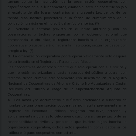
tachas contra la inscripción de la organización cooperativa, con
especificación de sus fundamentos, cuando el acto de constitución y/o
el estatuto de ella fueren contrarios a la presente Ley, dentro de los
treinta días hábiles posteriores a la fecha de cumplimiento de la
obligación prevista en el inciso 5 del artículo anterior; (*)
2.
Vencido el término previsto en el inciso anterior y con las
observaciones o tachas propuestas por el gobierno regional que
corresponda, o sin ellas, el registrador inscribirá a la organización
cooperativa, o suspenderá o negará la inscripción, según los casos con
arreglo a ley; (*)
3.
La organización cooperativa podrá operar válidamente solo después
de ser inscrita en el Registro de Personas Jurídicas.
Las cooperativas de ahorro y crédito que solo operan con sus socios y
que no están autorizadas a captar recursos del público u operar con
terceros deben cumplir adicionalmente con inscribirse en el Registro
Nacional de Cooperativas de Ahorro y Crédito No Autorizadas a Captar
Recursos del Público a cargo de la Superintendencia Adjunta de
Cooperativas.
4.
Los actos y/o documentos que fueren celebrados o suscritos en
nombre de una organización cooperativa no inscrita previamente en el
Registro de Personas Jurídicas, obligarán exclusiva, personal y
solidariamente a quienes lo celebraren o suscribieren, sin perjuicio de las
responsabilidades civiles y penales a que hubiere lugar; inscrita la
organización cooperativa, dichos actos quedarán convalidados si los
ratifica el órgano cooperativo competente;