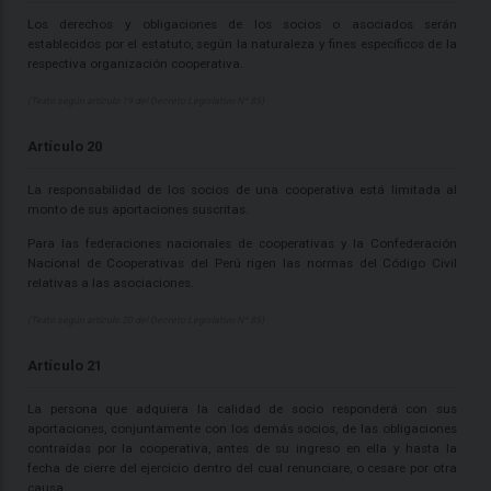
Los derechos y obligaciones de los socios o asociados serán
establecidos por el estatuto, según la naturaleza y fines específicos de la
respectiva organización cooperativa.
(Texto según artículo 19 del Decreto Legislativo Nº 85)
Artículo 20
La responsabilidad de los socios de una cooperativa está limitada al
monto de sus aportaciones suscritas.
Para las federaciones nacionales de cooperativas y la Confederación
Nacional de Cooperativas del Perú rigen las normas del Código Civil
relativas a las asociaciones.
(Texto según artículo 20 del Decreto Legislativo Nº 85)
Artículo 21
La persona que adquiera la calidad de socio responderá con sus
aportaciones, conjuntamente con los demás socios, de las obligaciones
contraídas por la cooperativa, antes de su ingreso en ella y hasta la
fecha de cierre del ejercicio dentro del cual renunciare, o cesare por otra
causa.