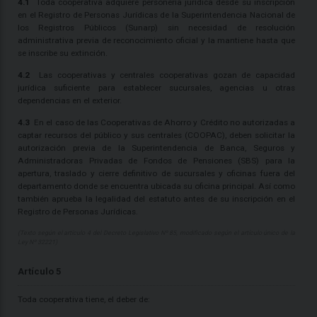
4.1
Toda cooperativa adquiere personería jurídica desde su inscripción
en el Registro de Personas Jurídicas de la Superintendencia Nacional de
los Registros Públicos (Sunarp) sin necesidad de resolución
administrativa previa de reconocimiento oficial y la mantiene hasta que
se inscribe su extinción.
4.2
Las cooperativas y centrales cooperativas gozan de capacidad
jurídica suficiente para establecer sucursales, agencias u otras
dependencias en el exterior.
4.3
En el caso de las Cooperativas de Ahorro y Crédito no autorizadas a
captar recursos del público y sus centrales (COOPAC), deben solicitar la
autorización previa de la Superintendencia de Banca, Seguros y
Administradoras Privadas de Fondos de Pensiones (SBS) para la
apertura, traslado y cierre definitivo de sucursales y oficinas fuera del
departamento donde se encuentra ubicada su oficina principal. Así como
también aprueba la legalidad del estatuto antes de su inscripción en el
Registro de Personas Jurídicas.
(Texto según el artículo 4 del Decreto Legislativo Nº 85, modificado según el artículo único de la
Ley Nº 32221)
Artículo 5
Toda cooperativa tiene, el deber de: