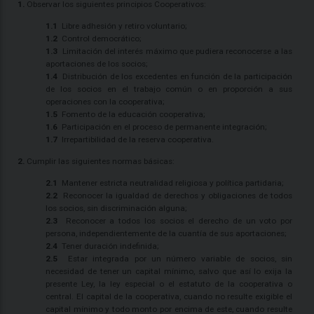
1.
Observar los siguientes principios Cooperativos:
1.1
Libre adhesión y retiro voluntario;
1.2
Control democrático;
1.3
Limitación del interés máximo que pudiera reconocerse a las
aportaciones de los socios;
1.4
Distribución de los excedentes en función de la participación
de los socios en el trabajo común o en proporción a sus
operaciones con la cooperativa;
1.5
Fomento de la educación cooperativa;
1.6
Participación en el proceso de permanente integración;
1.7
Irrepartibilidad de la reserva cooperativa.
2.
Cumplir las siguientes normas básicas:
2.1
Mantener estricta neutralidad religiosa y política partidaria;
2.2
Reconocer la igualdad de derechos y obligaciones de todos
los socios, sin discriminación alguna;
2.3
Reconocer a todos los socios el derecho de un voto por
persona, independientemente de la cuantía de sus aportaciones;
2.4
Tener duración indefinida;
2.5
Estar integrada por un número variable de socios, sin
necesidad de tener un capital mínimo, salvo que así lo exija la
presente Ley, la ley especial o el estatuto de la cooperativa o
central. El capital de la cooperativa, cuando no resulte exigible el
capital mínimo y todo monto por encima de este, cuando resulte