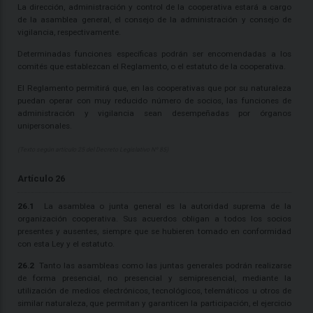
La dirección, administración y control de la cooperativa estará a cargo
de la asamblea general, el consejo de la administración y consejo de
vigilancia, respectivamente.
Determinadas funciones específicas podrán ser encomendadas a los
comités que establezcan el Reglamento, o el estatuto de la cooperativa.
El Reglamento permitirá que, en las cooperativas que por su naturaleza
puedan operar con muy reducido número de socios, las funciones de
administración y vigilancia sean desempeñadas por órganos
unipersonales.
(Texto según artículo 25 del Decreto Legislativo Nº 85)
Artículo 26
26.1
La asamblea o junta general es la autoridad suprema de la
organización cooperativa. Sus acuerdos obligan a todos los socios
presentes y ausentes, siempre que se hubieren tomado en conformidad
con esta Ley y el estatuto.
26.2
Tanto las asambleas como las juntas generales podrán realizarse
de forma presencial, no presencial y semipresencial, mediante la
utilización de medios electrónicos, tecnológicos, telemáticos u otros de
similar naturaleza, que permitan y garanticen la participación, el ejercicio