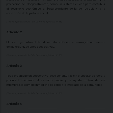
protección del Cooperativismo, como un sistema efi caz para contribuir
al desarrollo económico, al fortalecimiento de la democracia y a la
realización de la justicia social.
(Texto según el artículo 1 del Decreto Legislativo Nº 85)
Artículo 2
El Estado garantiza el libre desarrollo del Cooperativismo y la autonomía
de las organizaciones cooperativas.
(Texto según el artículo 2 del Decreto Legislativo Nº 85)
Artículo 3
Toda organización cooperativa debe constituirse sin propósito de lucro, y
procurará mediante el esfuerzo propio y la ayuda mutua de sus
miembros, el servicio inmediato de éstos y el mediato de la comunidad.
(Texto según el artículo 3 del Decreto Legislativo Nº 85)
Artículo 4