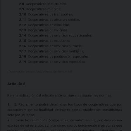
2.8
Cooperativas industriales;
2.9
Cooperativas mineras;
2.10
Cooperativas de transportes;
2.11
Cooperativas de ahorro y crédito;
2.12
Cooperativas de consumo;
2.13
Cooperativas de vivienda
2.14
Cooperativas de servicios educacionales;
2.15
Cooperativas de escolares;
2.16
Cooperativas de servicios públicos;
2.17
Cooperativas de servicios múltiples;
2.18
Cooperativas de producción especiales;
2.19
Cooperativas de servicios especiales.
(Texto según el artículo 7 del Decreto Legislativo Nº 85)
Artículo 8
Para la aplicación del artículo anterior rigen las siguientes normas:
1.
El Reglamento podrá determinar los tipos de cooperativas que por
excepción y por su finalidad de interés social, pueden ser constituidas
sólo por usuarios;
2.
Tiene la calidad de “cooperativa cerrada” la que, por disposición
expresa de su estatuto, admita como socios únicamente a personas que
reúnan determinadas calidades ocupacionales, laborales o