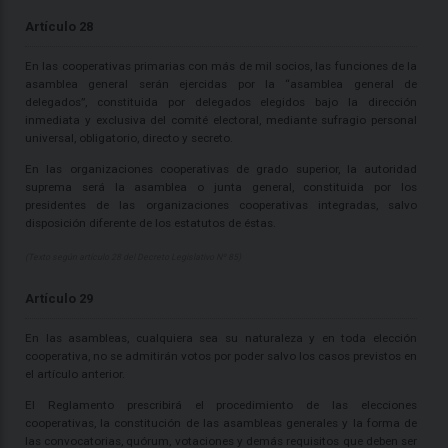
Artículo 28
En las cooperativas primarias con más de mil socios, las funciones de la
asamblea general serán ejercidas por la “asamblea general de
delegados”, constituida por delegados elegidos bajo la dirección
inmediata y exclusiva del comité electoral, mediante sufragio personal
universal, obligatorio, directo y secreto.
En las organizaciones cooperativas de grado superior, la autoridad
suprema será la asamblea o junta general, constituida por los
presidentes de las organizaciones cooperativas integradas, salvo
disposición diferente de los estatutos de éstas.
(Texto según artículo 28 del Decreto Legislativo Nº 85)
Artículo 29
En las asambleas, cualquiera sea su naturaleza y en toda elección
cooperativa, no se admitirán votos por poder salvo los casos previstos en
el artículo anterior.
El Reglamento prescribirá el procedimiento de las elecciones
cooperativas, la constitución de las asambleas generales y la forma de
las convocatorias, quórum, votaciones y demás requisitos que deben ser