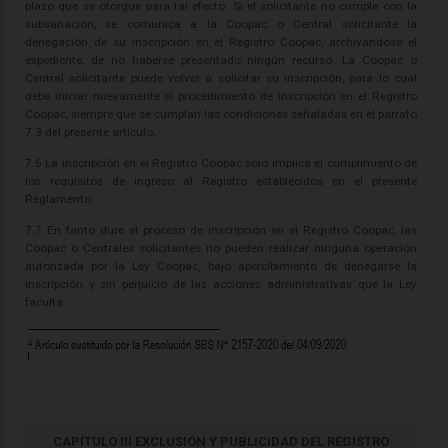
plazo que se otorgue para tal efecto. Si el solicitante no cumple con la
subsanación, se comunica a la Coopac o Central solicitante la
denegación de su inscripción en el Registro Coopac, archivándose el
expediente, de no haberse presentado ningún recurso. La Coopac o
Central solicitante puede volver a solicitar su inscripción, para lo cual
debe iniciar nuevamente el procedimiento de inscripción en el Registro
Coopac, siempre que se cumplan las condiciones señaladas en el párrafo
7.3 del presente artículo.
7.6 La inscripción en el Registro Coopac solo implica el cumplimiento de
los requisitos de ingreso al Registro establecidos en el presente
Reglamento.
7.7 En tanto dure el proceso de inscripción en el Registro Coopac, las
Coopac o Centrales solicitantes no pueden realizar ninguna operación
autorizada por la Ley Coopac, bajo apercibimiento de denegarse la
inscripción y sin perjuicio de las acciones administrativas que la Ley
faculta.
CAPÍTULO III EXCLUSIÓN Y PUBLICIDAD DEL REGISTRO