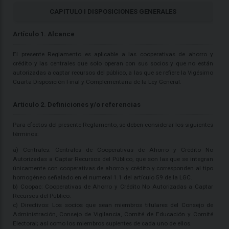
CAPITULO I DISPOSICIONES GENERALES
Artículo 1. Alcance
El presente Reglamento es aplicable a las cooperativas de ahorro y
crédito y las centrales que solo operan con sus socios y que no están
autorizadas a captar recursos del público, a las que se refiere la Vigésimo
Cuarta Disposición Final y Complementaria de la Ley General.
Artículo 2. Definiciones y/o referencias
Para efectos del presente Reglamento, se deben considerar los siguientes
términos:
a) Centrales: Centrales de Cooperativas de Ahorro y Crédito No
Autorizadas a Captar Recursos del Público, que son las que se integran
únicamente con cooperativas de ahorro y crédito y corresponden al tipo
homogéneo señalado en el numeral 1.1 del artículo 59 de la LGC.
b) Coopac: Cooperativas de Ahorro y Crédito No Autorizadas a Captar
Recursos del Público.
c) Directivos: Los socios que sean miembros titulares del Consejo de
Administración, Consejo de Vigilancia, Comité de Educación y Comité
Electoral; así como los miembros suplentes de cada uno de ellos.