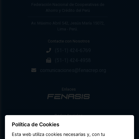
Federación Nacional de Cooperativas de
Ahorro y Crédito del Perú
Av. Máximo Abril 542, Jesús María 15072,
Lima - Perú.
Contacte con Nosotros
(51-1) 424-6769
(51-1) 424-4958
comunicaciones@fenacrep.org
Enlaces
Redes Sociales
Política de Cookies
Esta web utiliza cookies necesarias y, con tu