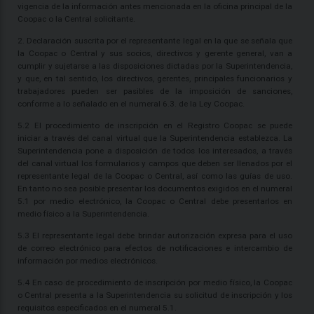
vigencia de la información antes mencionada en la oficina principal de la
Coopac o la Central solicitante.
2. Declaración suscrita por el representante legal en la que se señala que
la Coopac o Central y sus socios, directivos y gerente general, van a
cumplir y sujetarse a las disposiciones dictadas por la Superintendencia,
y que, en tal sentido, los directivos, gerentes, principales funcionarios y
trabajadores pueden ser pasibles de la imposición de sanciones,
conforme a lo señalado en el numeral 6.3. de la Ley Coopac.
5.2 El procedimiento de inscripción en el Registro Coopac se puede
iniciar a través del canal virtual que la Superintendencia establezca. La
Superintendencia pone a disposición de todos los interesados, a través
del canal virtual los formularios y campos que deben ser llenados por el
representante legal de la Coopac o Central, así como las guías de uso.
En tanto no sea posible presentar los documentos exigidos en el numeral
5.1 por medio electrónico, la Coopac o Central debe presentarlos en
medio físico a la Superintendencia.
5.3 El representante legal debe brindar autorización expresa para el uso
de correo electrónico para efectos de notificaciones e intercambio de
información por medios electrónicos.
5.4 En caso de procedimiento de inscripción por medio físico, la Coopac
o Central presenta a la Superintendencia su solicitud de inscripción y los
requisitos especificados en el numeral 5.1.