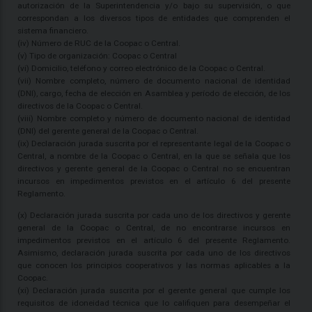
autorización de la Superintendencia y/o bajo su supervisión, o que
correspondan a los diversos tipos de entidades que comprenden el
sistema financiero.
(iv) Número de RUC de la Coopac o Central.
(v) Tipo de organización: Coopac o Central
(vi) Domicilio, teléfono y correo electrónico de la Coopac o Central.
(vii) Nombre completo, número de documento nacional de identidad
(DNI), cargo, fecha de elección en Asamblea y período de elección, de los
directivos de la Coopac o Central.
(viii) Nombre completo y número de documento nacional de identidad
(DNI) del gerente general de la Coopac o Central.
(ix) Declaración jurada suscrita por el representante legal de la Coopac o
Central, a nombre de la Coopac o Central, en la que se señala que los
directivos y gerente general de la Coopac o Central no se encuentran
incursos en impedimentos previstos en el artículo 6 del presente
Reglamento.
(x) Declaración jurada suscrita por cada uno de los directivos y gerente
general de la Coopac o Central, de no encontrarse incursos en
impedimentos previstos en el artículo 6 del presente Reglamento.
Asimismo, declaración jurada suscrita por cada uno de los directivos
que conocen los principios cooperativos y las normas aplicables a la
Coopac.
(xi) Declaración jurada suscrita por el gerente general que cumple los
requisitos de idoneidad técnica que lo califiquen para desempeñar el