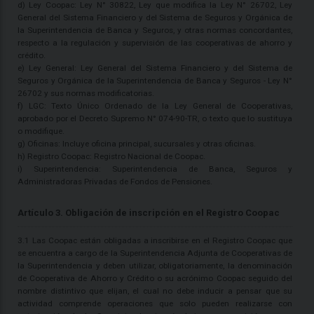
d) Ley Coopac: Ley N° 30822, Ley que modifica la Ley N° 26702, Ley
General del Sistema Financiero y del Sistema de Seguros y Orgánica de
la Superintendencia de Banca y Seguros, y otras normas concordantes,
respecto a la regulación y supervisión de las cooperativas de ahorro y
crédito.
e) Ley General: Ley General del Sistema Financiero y del Sistema de
Seguros y Orgánica de la Superintendencia de Banca y Seguros - Ley N°
26702 y sus normas modificatorias.
f) LGC: Texto Único Ordenado de la Ley General de Cooperativas,
aprobado por el Decreto Supremo N° 074-90-TR, o texto que lo sustituya
o modifique.
g) Oficinas: Incluye oficina principal, sucursales y otras oficinas.
h) Registro Coopac: Registro Nacional de Coopac.
i) Superintendencia: Superintendencia de Banca, Seguros y
Administradoras Privadas de Fondos de Pensiones.
Artículo 3. Obligación de inscripción en el Registro Coopac
3.1 Las Coopac están obligadas a inscribirse en el Registro Coopac que
se encuentra a cargo de la Superintendencia Adjunta de Cooperativas de
la Superintendencia y deben utilizar, obligatoriamente, la denominación
de Cooperativa de Ahorro y Crédito o su acrónimo Coopac seguido del
nombre distintivo que elijan, el cual no debe inducir a pensar que su
actividad comprende operaciones que solo pueden realizarse con