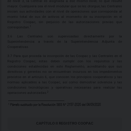
de nivel 3, la Central es asignada a ese mismo nivel; lo que resulte
mayor. Cualquiera sea el nivel modular que se les otorgue, las Centrales
inician sus actividades con el nivel de operaciones que corresponda al
monto total de sus de activos al momento de su inscripción en el
Registro Coopac, sin perjuicio de las autorizaciones previas que
1
correspondan.
3.6 Las Centrales son supervisadas directamente por la
Superintendencia a través de la Superintendencia Adjunta de
Cooperativas.
3.7 Para que proceda la inscripción de las Coopac y las Centrales en el
Registro Coopac, estas deben cumplir con los requisitos y las
condiciones establecidas en este Reglamento, acreditando que sus
directivos y gerentes no se encuentran incursos en los impedimentos
previstos en el artículo 6, que conocen los principios cooperativos y las
normas aplicables a las Coopac, así como demostrar solvencia y las
condiciones tecnológicas y operativas necesarias para realizar las
2
operaciones autorizadas.
CAPÍTULO II REGISTRO COOPAC