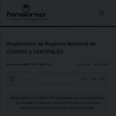
Valor en la Integración
Reglamento de Registro Nacional de
COOPAC y CENTRALES
Resolución SBS N° 4977-2018
- SBS
Publicación:
18-12-2018
☰
0
/
0
REGLAMENTO DE REGISTRO NACIONAL DE COOPERATIVAS
DE AHORRO Y CREDITO NO AUTORIZADAS A CAPTAR
RECURSOS DEL PUBLICO Y DE LAS CENTRALES