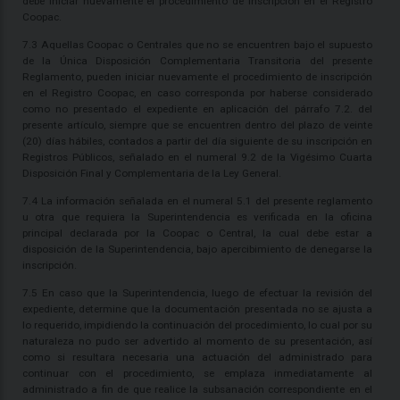
debe iniciar nuevamente el procedimiento de inscripción en el Registro
Coopac.
7.3 Aquellas Coopac o Centrales que no se encuentren bajo el supuesto
de la Única Disposición Complementaria Transitoria del presente
Reglamento, pueden iniciar nuevamente el procedimiento de inscripción
en el Registro Coopac, en caso corresponda por haberse considerado
como no presentado el expediente en aplicación del párrafo 7.2. del
presente artículo, siempre que se encuentren dentro del plazo de veinte
(20) días hábiles, contados a partir del día siguiente de su inscripción en
Registros Públicos, señalado en el numeral 9.2 de la Vigésimo Cuarta
Disposición Final y Complementaria de la Ley General.
7.4 La información señalada en el numeral 5.1 del presente reglamento
u otra que requiera la Superintendencia es verificada en la oficina
principal declarada por la Coopac o Central, la cual debe estar a
disposición de la Superintendencia, bajo apercibimiento de denegarse la
inscripción.
7.5 En caso que la Superintendencia, luego de efectuar la revisión del
expediente, determine que la documentación presentada no se ajusta a
lo requerido, impidiendo la continuación del procedimiento, lo cual por su
naturaleza no pudo ser advertido al momento de su presentación, así
como si resultara necesaria una actuación del administrado para
continuar con el procedimiento, se emplaza inmediatamente al
administrado a fin de que realice la subsanación correspondiente en el