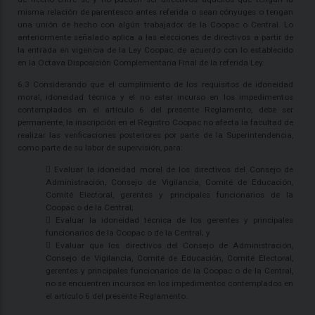
misma relación de parentesco antes referida o sean cónyuges o tengan
una unión de hecho con algún trabajador de la Coopac o Central. Lo
anteriormente señalado aplica a las elecciones de directivos a partir de
la entrada en vigencia de la Ley Coopac, de acuerdo con lo establecido
en la Octava Disposición Complementaria Final de la referida Ley.
6.3 Considerando que el cumplimiento de los requisitos de idoneidad
moral, idoneidad técnica y el no estar incurso en los impedimentos
contemplados en el artículo 6 del presente Reglamento, debe ser
permanente, la inscripción en el Registro Coopac no afecta la facultad de
realizar las verificaciones posteriores por parte de la Superintendencia,
como parte de su labor de supervisión, para:
 Evaluar la idoneidad moral de los directivos del Consejo de
Administración, Consejo de Vigilancia, Comité de Educación,
Comité Electoral, gerentes y principales funcionarios de la
Coopac o de la Central;
 Evaluar la idoneidad técnica de los gerentes y principales
funcionarios de la Coopac o de la Central; y
 Evaluar que los directivos del Consejo de Administración,
Consejo de Vigilancia, Comité de Educación, Comité Electoral,
gerentes y principales funcionarios de la Coopac o de la Central,
no se encuentren incursos en los impedimentos contemplados en
el artículo 6 del presente Reglamento.