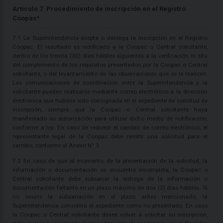
Artículo 7. Procedimiento de inscripción en el Registro
Coopac⁴
7.1 La Superintendencia acepta o deniega la inscripción en el Registro
Coopac. El resultado es notificado a la Coopac o Central solicitante,
dentro de los treinta (30) días hábiles siguientes a la verificación in situ
del cumplimiento de los requisitos presentados por la Coopac o Central
solicitante, o del levantamiento de las observaciones que se le realicen.
Las comunicaciones de coordinación entre la Superintendencia y la
solicitante pueden realizarse mediante correo electrónico a la dirección
electrónica que hubiese sido consignada en el expediente de solicitud de
inscripción, siempre que la Coopac o Central solicitante haya
manifestado su autorización para utilizar dicho medio de notificación,
conforme a ley. En caso de requerir el cambio de correo electrónico, el
representante legal de la Coopac debe remitir una solicitud para el
cambio, conforme al Anexo N° 3.
7.2 En caso de que al momento de la presentación de la solicitud, la
información o documentación se encuentre incompleta, la Coopac o
Central solicitante debe subsanar la entrega de la información o
documentación faltante en un plazo máximo de dos (2) días hábiles. Si
no ocurre la subsanación en el plazo antes mencionado, la
Superintendencia considera el expediente como no presentado. En caso
la Coopac o Central solicitante desee volver a solicitar su inscripción,