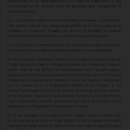
autorización de la Superintendencia y/o bajo su supervisión o que
correspondan a los diversos tipos de entidades que comprenden el
sistema financiero.
3.2. Las Centrales deben inscribirse en el Registro Coopac. Las Centrales
solo pueden realizar las operaciones permitidas a las Coopac si se
inscriben en el Registro Coopac. Las que no se inscriban no pueden
denominarse Centrales de Ahorro y Crédito ni operar como tales.
3.3 Las Coopac y Centrales inscritas en el Registro Coopac solo operan
con sus socios y no están autorizadas a captar recursos del público.
3.4 A las Coopac constituidas antes de la entrada en vigencia de la Ley
Coopac que se inscriban en el Registro Coopac les es asignado, según el
monto total de sus activos, un determinado nivel y pueden realizar
operaciones conforme a lo establecido en los literales c. y d. de la Tercera
Disposición Complementaria Transitoria de la Ley Coopac y de acuerdo
con lo establecido en el Reglamento General de las Coopac. A las
Coopac constituidas a partir de la entrada en vigencia de la Ley Coopac
les es asignado, según el monto total de sus activos, un determinado
nivel y solo pueden realizar operaciones de nivel 1 de acuerdo con lo
establecido en el Reglamento General de las Coopac.
3.5 A las Centrales se les asigna el nivel modular según el monto total
de sus activos, o un nivel modular superior al de la Coopac con mayor
nivel que sea socia, pero si la Central tiene como socia a alguna Coopac