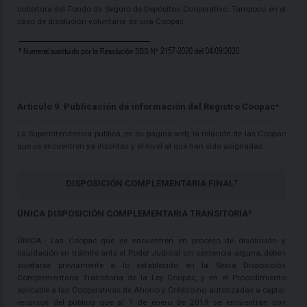
cobertura del Fondo de Seguro de Depósitos Cooperativo. Tampoco en el
caso de disolución voluntaria de una Coopac.
Artículo 9. Publicación de información del Registro Coopac⁶
La Superintendencia publica, en su página web, la relación de las Coopac
que se encuentren ya inscritas y el nivel al que han sido asignadas.
DISPOSICIÓN COMPLEMENTARIA FINAL⁷
ÚNICA DISPOSICIÓN COMPLEMENTARIA TRANSITORIA⁸
ÚNICA.- Las Coopac que se encuentren en proceso de disolución y
liquidación en trámite ante el Poder Judicial sin sentencia alguna, deben
sujetarse previamente a lo establecido en la Sexta Disposición
Complementaria Transitoria de la Ley Coopac, y en el Procedimiento
aplicable a las Cooperativas de Ahorro y Crédito no autorizadas a captar
recursos del público que al 1 de enero de 2019 se encuentran con