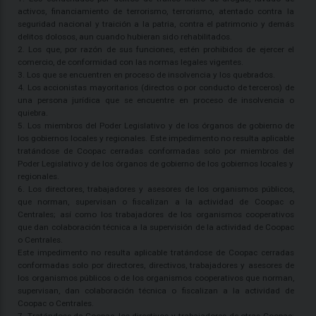
activos, financiamiento de terrorismo, terrorismo, atentado contra la
seguridad nacional y traición a la patria, contra el patrimonio y demás
delitos dolosos, aun cuando hubieran sido rehabilitados.
2. Los que, por razón de sus funciones, estén prohibidos de ejercer el
comercio, de conformidad con las normas legales vigentes.
3. Los que se encuentren en proceso de insolvencia y los quebrados.
4. Los accionistas mayoritarios (directos o por conducto de terceros) de
una persona jurídica que se encuentre en proceso de insolvencia o
quiebra.
5. Los miembros del Poder Legislativo y de los órganos de gobierno de
los gobiernos locales y regionales. Este impedimento no resulta aplicable
tratándose de Coopac cerradas conformadas solo por miembros del
Poder Legislativo y de los órganos de gobierno de los gobiernos locales y
regionales.
6. Los directores, trabajadores y asesores de los organismos públicos,
que norman, supervisan o fiscalizan a la actividad de Coopac o
Centrales; así como los trabajadores de los organismos cooperativos
que dan colaboración técnica a la supervisión de la actividad de Coopac
o Centrales.
Este impedimento no resulta aplicable tratándose de Coopac cerradas
conformadas solo por directores, directivos, trabajadores y asesores de
los organismos públicos o de los organismos cooperativos que norman,
supervisan, dan colaboración técnica o fiscalizan a la actividad de
Coopac o Centrales.