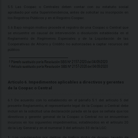
5.5 Las Coopac o Centrales deben contar con su estatuto social
aprobado por esta Superintendencia, antes de solicitar su inscripción en
los Registros Públicos y en el Registro Coopac.
5.6 Bajo ningún motivo procede el registro de una Coopac o Central que
se encuentre en causal de intervención o disolución establecida en el
Reglamento de Regímenes Especiales y de la Liquidación de las
Cooperativas de Ahorro y Crédito no autorizadas a captar recursos del
público.
Artículo 6. Impedimentos aplicables a directivos y gerentes
de la Coopac o Central
6.1 De acuerdo con lo establecido en el párrafo 5.1 del artículo 5 del
presente Reglamento, el representante legal de la Coopac o Central debe
incluir en la solicitud una declaración jurada en la que se señala que los
directivos y gerente general de la Coopac o Central no se encuentran
incursos en los siguientes impedimentos, establecidos en el artículo 20
de la Ley General y en el numeral 3 del artículo 33 de la LGC:
1. Los condenados por delitos de tráfico ilícito de drogas, lavado de