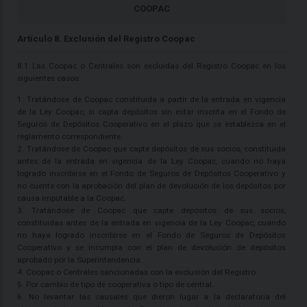
COOPAC
Artículo 8. Exclusión del Registro Coopac
8.1 Las Coopac o Centrales son excluidas del Registro Coopac en los
siguientes casos:
1. Tratándose de Coopac constituida a partir de la entrada en vigencia
de la Ley Coopac, si capta depósitos sin estar inscrita en el Fondo de
Seguros de Depósitos Cooperativo en el plazo que se establezca en el
reglamento correspondiente.
2. Tratándose de Coopac que capte depósitos de sus socios, constituida
antes de la entrada en vigencia de la Ley Coopac, cuando no haya
logrado inscribirse en el Fondo de Seguros de Depósitos Cooperativo y
no cuente con la aprobación del plan de devolución de los depósitos por
causa imputable a la Coopac.
3. Tratándose de Coopac que capte depósitos de sus socios,
constituidas antes de la entrada en vigencia de la Ley Coopac, cuando
no haya logrado inscribirse en el Fondo de Seguros de Depósitos
Cooperativo y se incumpla con el plan de devolución de depósitos
aprobado por la Superintendencia.
4. Coopac o Centrales sancionadas con la exclusión del Registro.
5. Por cambio de tipo de cooperativa o tipo de central.
6. No levantar las causales que dieron lugar a la declaratoria del