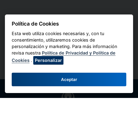
Política de Cookies
Esta web utiliza cookies necesarias y, con tu
consentimiento, utilizaremos cookies de
personalización y marketing. Para más información
revisa nuestra
Política de Privacidad y Política de
Cookies
.
Personalizar
Aceptar
Federación Nacional de Cooperativas de
Ahorro y Crédito del Perú
Av. Máximo Abril 542, Jesús María 15072,