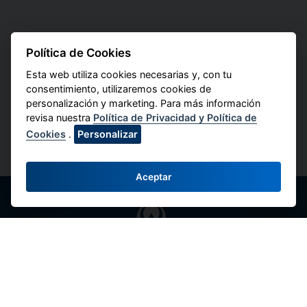
Política de Cookies
Esta web utiliza cookies necesarias y, con tu
consentimiento, utilizaremos cookies de
personalización y marketing. Para más información
revisa nuestra
Política de Privacidad y Política de
Cookies
.
Personalizar
Aceptar
Federación Nacional de Cooperativas de
Ahorro y Crédito del Perú
Av. Máximo Abril 542, Jesús María 15072,