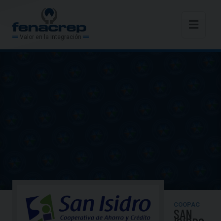
Valor en la Integración
COOPAC
SAN