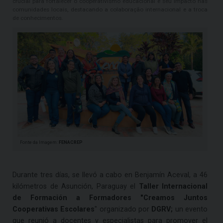
crucial para fortalecer o cooperativismo educacional e seu impacto nas
comunidades locais, destacando a colaboração internacional e a troca
de conhecimentos.
Fonte da Imagem:
FENACREP
Durante tres días, se llevó a cabo en Benjamín Aceval, a 46
kilómetros de Asunción, Paraguay el
Taller Internacional
de Formación a Formadores "Creamos Juntos
Cooperativas Escolares
" organizado por
DGRV;
un evento
que reunió a docentes y especialistas para promover el