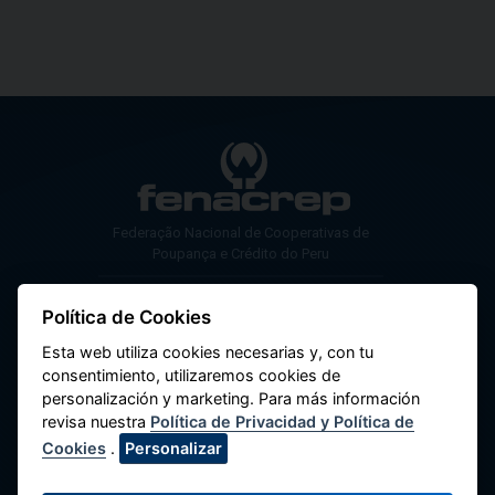
Federação Nacional de Cooperativas de
Poupança e Crédito do Peru
Av. Máximo Abril 542, Jesús María 15072,
Política de Cookies
Lima - Perú.
Esta web utiliza cookies necesarias y, con tu
Fale Conosco
consentimiento, utilizaremos cookies de
(51-1) 424-6769
personalización y marketing. Para más información
revisa nuestra
Política de Privacidad y Política de
(51-1) 424-4958
Cookies
.
Personalizar
comunicaciones@fenacrep.org