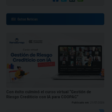
Outras Notícias
Con éxito culminó el curso virtual “Gestión de
Riesgo Crediticio con IA para COOPAC”
Publicado em:
21/07/2026