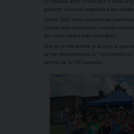
El convenio entre FENACREP y Water.org m
producto crediticio adaptable a las realida
Desde 2023, ocho cooperativas implementa
saneamiento en regiones con baja penetració
las comunidades más vulnerables.
Gracias a esta alianza, el acceso al agua d
se han desembolsado S/ 14,2 millones en 1
de más de 52,000 peruanos.