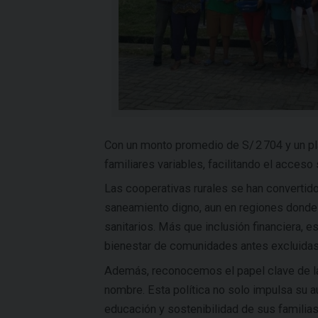
Con un monto promedio de S/ 2 704 y un p
familiares variables, facilitando el acceso
Las cooperativas rurales se han convertid
saneamiento digno, aun en regiones donde la
sanitarios. Más que inclusión financiera, e
bienestar de comunidades antes excluidas
Además, reconocemos el papel clave de las
nombre. Esta política no solo impulsa su a
educación y sostenibilidad de sus familias