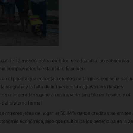
lazo de 12 meses, estos créditos se adaptan a las economías
 sin comprometer la estabilidad financiera.
o en el puente que conecta a cientos de familias con agua segur
 orografía y la falta de infraestructura agravan los riesgos
stos microcréditos generan un impacto tangible en la salud y el
 del sistema formal.
 mujeres jefas de hogar: el 50,44 % de los créditos se emiten 
utonomía económica, sino que multiplica los beneficios en la sa
.