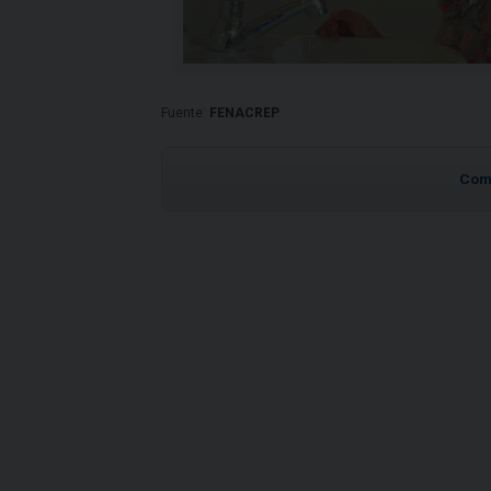
Fuente:
FENACREP
Com