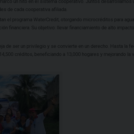
arcó un hito en el sistema cooperativo. Juntos desarrollamos 
des de cada cooperativa afiliada.
n el programa WaterCredit, otorgando microcréditos para agua
n financiera. Su objetivo: llevar financiamiento de alto impacto
eja de ser un privilegio y se convierte en un derecho. Hasta la fe
4,500 créditos, beneficiando a 13,000 hogares y mejorando la 