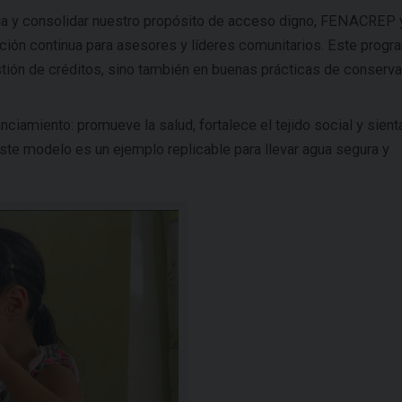
gua y consolidar nuestro propósito de acceso digno, FENACREP 
ción continua para asesores y líderes comunitarios. Este progr
stión de créditos, sino también en buenas prácticas de conserv
anciamiento: promueve la salud, fortalece el tejido social y sient
ste modelo es un ejemplo replicable para llevar agua segura y