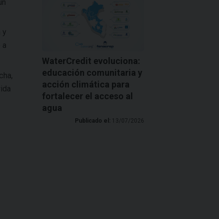
un
 y
 a
WaterCredit evoluciona:
educación comunitaria y
cha,
acción climática para
vida
fortalecer el acceso al
agua
Publicado el:
13/07/2026