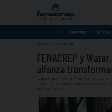
Valor en la Integración
Conócenos
Noticias
Noticias
/
Cooperativismo
FENACREP y Water.
alianza transform
12/07/2025
| Gracias a la alianza entre FENACRE
rurales. Con ello promovemos y mejoramos el ac
tradicional no llega.