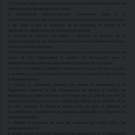
1. Conceder crédito a sus propios socios, para ser destinados a cubrir los
requerimientos de capital de la Coopac.
2. Proporcionar intencionalmente información falsa a la
Superintendencia ya sea directamente o a través del colaborador técnico,
o dar lugar a que se sospeche de la existencia de fraude o de
significativas alteraciones en la posición financiera.
3. Negarse a someter sus libros y negocios al examen de la
Superintendencia ya sea directamente o a través del colaborador técnico,
o rehuir a tal sometimiento.
4. Existir negativa de sus directivos, gerentes o demás funcionarios, así
como de los trabajadores a prestar su declaración ante la
Superintendencia sobre las operaciones y negocios de la Coopac.
5. Incurrir en notorias o reiteradas violaciones a la Ley General, a la LGC,
a su estatuto o a las disposiciones generales o específicas dictadas por
la Superintendencia.
6. Cuando el patrimonio efectivo sea menor al establecido en el
Reglamento General de las Cooperativas de Ahorro y Crédito No
Autorizadas a Captar Recursos del Público por un período de tres (3)
meses consecutivos o cinco (5) meses alternados en un período de un
(1) año, contado 8 desde el primer mes en que se presente el
incumplimiento. Considerar la gradualidad establecida en el Reglamento
antes mencionado.
7. Pérdida o reducción de más del cuarenta por ciento (40%) del
patrimonio efectivo.
8. Exceso en los límites de concentración establecidos en el Reglamento