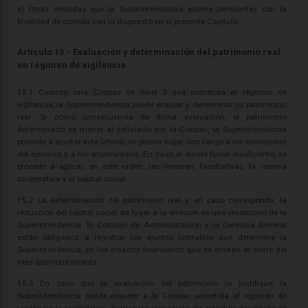
e) Otras medidas que la Superintendencia estime pertinentes con la
finalidad de cumplir con lo dispuesto en el presente Capítulo.
Artículo 15.- Evaluación y determinación del patrimonio real
en régimen de vigilancia
15.1 Cuando una Coopac de nivel 3 sea sometida al régimen de
vigilancia, la Superintendencia puede evaluar y determinar su patrimonio
real. Si como consecuencia de dicha evaluación, el patrimonio
determinado es menor al señalado por la Coopac, la Superintendencia
procede a ajustar este último, en primer lugar, con cargo a los excedentes
del ejercicio y a los acumulados. En caso el ajuste fuese insuficiente, se
procede a aplicar, en este orden, las reservas facultativas, la reserva
cooperativa y el capital social.
15.2 La determinación del patrimonio real y, en caso corresponda, la
reducción del capital social da lugar a la emisión de una resolución de la
Superintendencia. El Consejo de Administración y la Gerencia General
están obligados a registrar los ajustes contables que determine la
Superintendencia, en los estados financieros que se emitan al cierre del
mes que corresponda.
15.3 En caso que la evaluación del patrimonio lo justifique, la
Superintendencia puede requerir a la Coopac sometida al régimen de