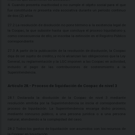
4. Cuando presenta inactividad o no cumple el objeto social para el que
fue constituida ni presenta vida asociativa durante un período continuo
de dos (2) años.
27.2 La resolución de disolución no pone término a la existencia legal de
la Coopac, la que subsiste hasta que concluya el proceso liquidatorio y,
como consecuencia de ello, se inscriba la extinción en el Registro Público
correspondiente.
27.3 A partir de la publicación de la resolución de disolución, la Coopac
deja de ser sujeto de crédito, y no le alcanzan las obligaciones que la Ley
General, su reglamentación y la LGC imponen a las Coopac en actividad,
incluido el pago de las contribuciones de sostenimiento a la
Superintendencia.
Artículo 28.- Proceso de liquidación de Coopac de nivel 3
28.1 Declarada la disolución de la Coopac de nivel 3 mediante
resolución emitida por la Superintendencia se inicia el correspondiente
proceso de liquidación. La Superintendencia encarga dicho proceso,
mediante concurso público, a una persona jurídica o a una persona
natural, atendiendo a la complejidad del caso.
28.2 Todos los gastos de liquidación son asumidos con los recursos de
la Coopac en liquidación.