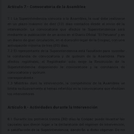
Artículo 7.- Convocatoria de la Asamblea
7.1 La Superintendencia convoca a la Asamblea, la cual debe realizarse
en un plazo máximo de diez (10) días contados desde el inicio de la
intervención. La convocatoria que efectúe la Superintendencia será
mediante la publicación de un aviso en el Diario Oficial “El Peruano” y en
un diario de gran circulación, en el domicilio legal de la Coopac, con una
anticipación mínima de tres (03) días.
7.2 El representante de la Superintendencia está facultado para suscribir
la constancia de convocatoria y de quórum de la Asamblea. Para
efectos registrales, el Registrador solo exige la Resolución de la
Superintendencia disponiendo la convocatoria y la constancia de
convocatoria y quórum
correspondiente.
7.3 Mientras dure la intervención, la competencia de la Asamblea se
limita exclusivamente a temas referidos en la convocatoria que efectúen
los interventores.
Artículo 8.- Actividades durante la Intervención
8.1 Durante los primeros treinta (30) días la Coopac puede levantar las
causales que dieron lugar a la declaratoria del régimen de intervención,
a satisfacción de la Superintendencia, dando fin a dicho régimen. De no