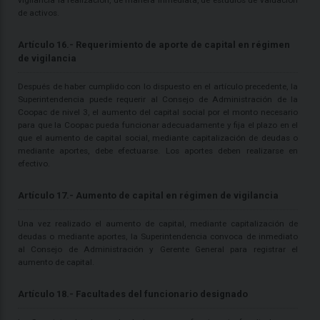
vigilancia la realización, de manera inmediata, de estudios de valuación
de activos.
Artículo 16.- Requerimiento de aporte de capital en régimen
de vigilancia
Después de haber cumplido con lo dispuesto en el artículo precedente, la
Superintendencia puede requerir al Consejo de Administración de la
Coopac de nivel 3, el aumento del capital social por el monto necesario
para que la Coopac pueda funcionar adecuadamente y fija el plazo en el
que el aumento de capital social, mediante capitalización de deudas o
mediante aportes, debe efectuarse. Los aportes deben realizarse en
efectivo.
Artículo 17.- Aumento de capital en régimen de vigilancia
Una vez realizado el aumento de capital, mediante capitalización de
deudas o mediante aportes, la Superintendencia convoca de inmediato
al Consejo de Administración y Gerente General para registrar el
aumento de capital.
Artículo 18.- Facultades del funcionario designado