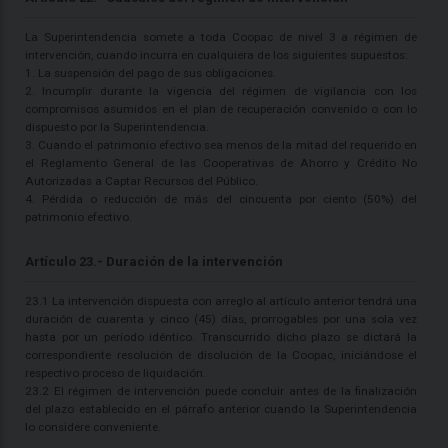
La Superintendencia somete a toda Coopac de nivel 3 a régimen de
intervención, cuando incurra en cualquiera de los siguientes supuestos:
1. La suspensión del pago de sus obligaciones.
2. Incumplir durante la vigencia del régimen de vigilancia con los
compromisos asumidos en el plan de recuperación convenido o con lo
dispuesto por la Superintendencia.
3. Cuando el patrimonio efectivo sea menos de la mitad del requerido en
el Reglamento General de las Cooperativas de Ahorro y Crédito No
Autorizadas a Captar Recursos del Público.
4. Pérdida o reducción de más del cincuenta por ciento (50%) del
patrimonio efectivo.
Artículo 23.- Duración de la intervención
23.1 La intervención dispuesta con arreglo al artículo anterior tendrá una
duración de cuarenta y cinco (45) días, prorrogables por una sola vez
hasta por un período idéntico. Transcurrido dicho plazo se dictará la
correspondiente resolución de disolución de la Coopac, iniciándose el
respectivo proceso de liquidación.
23.2 El régimen de intervención puede concluir antes de la finalización
del plazo establecido en el párrafo anterior cuando la Superintendencia
lo considere conveniente.