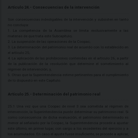
Artículo 24.- Consecuencias de la intervención
Son consecuencias indesligables de la intervención y subsisten en tanto
no concluya:
1. La competencia de la Asamblea se limita exclusivamente a las
materias de que trata este Subcapítulo;
2. La suspensión de las operaciones de la Coopac;
3. La determinación del patrimonio real de acuerdo con lo establecido en
el artículo 25;
4. La aplicación de las prohibiciones contenidas en el artículo 26, a partir
de la publicación de la resolución que determine el sometimiento al
régimen de intervención; y,
5. Otras que la Superintendencia estime pertinentes para el cumplimiento
de lo dispuesto en este Capítulo.
Artículo 25.- Determinación del patrimonio real
25.1 Una vez que una Coopac de nivel 3 sea sometida al régimen de
intervención, la Superintendencia puede determinar su patrimonio real. Si
como consecuencia de dicha evaluación, el patrimonio determinado es
menor al señalado por la Coopac, la Superintendencia procede a ajustar
este último, en primer lugar, con cargo a los excedentes del ejercicio y a
los acumulados. En caso el ajuste fuese insuficiente, se procede a aplicar,