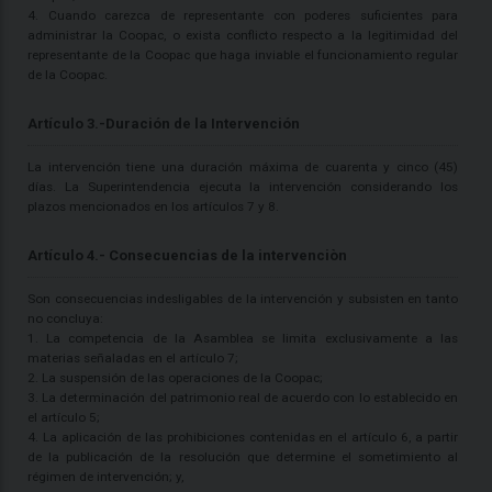
4. Cuando carezca de representante con poderes suficientes para
administrar la Coopac, o exista conflicto respecto a la legitimidad del
representante de la Coopac que haga inviable el funcionamiento regular
de la Coopac.
Artículo 3.-Duración de la Intervención
La intervención tiene una duración máxima de cuarenta y cinco (45)
días. La Superintendencia ejecuta la intervención considerando los
plazos mencionados en los artículos 7 y 8.
Artículo 4.- Consecuencias de la intervenciòn
Son consecuencias indesligables de la intervención y subsisten en tanto
no concluya:
1. La competencia de la Asamblea se limita exclusivamente a las
materias señaladas en el artículo 7;
2. La suspensión de las operaciones de la Coopac;
3. La determinación del patrimonio real de acuerdo con lo establecido en
el artículo 5;
4. La aplicación de las prohibiciones contenidas en el artículo 6, a partir
de la publicación de la resolución que determine el sometimiento al
régimen de intervención; y,