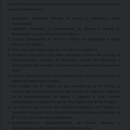
Para efectos de lo dispuesto en el presente Reglamento, considérense las
siguientes definiciones:
Asamblea: Asamblea General de Socios o delegados, según
corresponda.
Centrales: Centrales de Cooperativas de Ahorro y Crédito No
Autorizadas a Captar Recursos del Público.
Coopac: Cooperativa de ahorro y crédito no autorizada a captar
recursos del público.
Días: Días calendario, salvo que se indique lo contrario.
Directivos: Los socios que sean miembros titulares del Consejo de
Administración, Consejo de Vigilancia, Comité de Educación y
Comité Electoral; así como a los miembros suplentes de cada uno de
ellos.
Gerente: Funcionario que tiene capacidad de decisión en asuntos de
relevancia dentro de la Coopac.
Ley Coopac: Ley N° 30822, Ley que modifica la Ley N° 26702, Ley
General del Sistema Financiero y del Sistema de Seguros y Orgánica
de la Superintendencia de Banca y Seguros, y otras normas
concordantes, respecto a la regulación y supervisión de las Coopac.
Ley General: Ley General del Sistema Financiero y del Sistema de
Seguros y Orgánica de la Superintendencia de Banca y Seguros, Ley
N° 26702 y sus normas modificatorias.
Superintendencia: Superintendencia de Banca, Seguros y
Administradoras Privadas de Fondos de Pensiones.