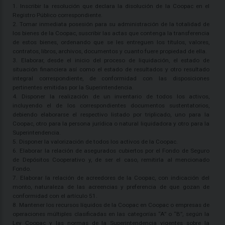
1. Inscribir la resolución que declara la disolución de la Coopac en el
Registro Público correspondiente.
2. Tomar inmediata posesión para su administración de la totalidad de
los bienes de la Coopac, suscribir las actas que contenga la transferencia
de estos bienes, ordenando que se les entreguen los títulos, valores,
contratos, libros, archivos, documentos y cuanto fuere propiedad de ella.
3. Elaborar, desde el inicio del proceso de liquidación, el estado de
situación financiera así como el estado de resultados y otro resultado
integral correspondiente, de conformidad con las disposiciones
pertinentes emitidas por la Superintendencia.
4. Disponer la realización de un inventario de todos los activos,
incluyendo el de los correspondientes documentos sustentatorios,
debiendo elaborarse el respectivo listado por triplicado, uno para la
Coopac, otro para la persona jurídica o natural liquidadora y otro para la
Superintendencia.
5. Disponer la valorización de todos los activos de la Coopac.
6. Elaborar la relación de asegurados cubiertos por el Fondo de Seguro
de Depósitos Cooperativo y, de ser el caso, remitirla al mencionado
Fondo.
7. Elaborar la relación de acreedores de la Coopac, con indicación del
monto, naturaleza de las acreencias y preferencia de que gozan de
conformidad con el artículo 51.
8. Mantener los recursos líquidos de la Coopac en Coopac o empresas de
operaciones múltiples clasificadas en las categorías “A” o “B”, según la
Ley Coopac y las normas de la Superintendencia vigentes sobre la