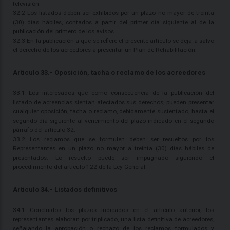
televisión.
32.2 Los listados deben ser exhibidos por un plazo no mayor de treinta
(30) días hábiles, contados a partir del primer día siguiente al de la
publicación del primero de los avisos.
32.3 En la publicación a que se refiere el presente artículo se deja a salvo
el derecho de los acreedores a presentar un Plan de Rehabilitación.
Artículo 33.- Oposición, tacha o reclamo de los acreedores
33.1 Los interesados que como consecuencia de la publicación del
listado de acreencias sientan afectados sus derechos, pueden presentar
cualquier oposición, tacha o reclamo, debidamente sustentado, hasta el
segundo día siguiente al vencimiento del plazo indicado en el segundo
párrafo del artículo 32.
33.2 Los reclamos que se formulen deben ser resueltos por los
Representantes en un plazo no mayor a treinta (30) días hábiles de
presentados. Lo resuelto puede ser impugnado siguiendo el
procedimiento del artículo 122 de la Ley General.
Artículo 34.- Listados definitivos
34.1 Concluidos los plazos indicados en el artículo anterior, los
representantes elaboran por triplicado, una lista definitiva de acreedores,
señalando la aprobación o rechazo de los reclamos formulados y