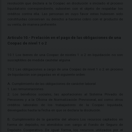
resolución que declara a la Coopac en disolución e iniciado el proceso
liquidatorio correspondiente, subsisten con el objeto de respaldar los
créditos contra ella. Las personas en cuyo favor estas hubiesen sido
constituidas conservan su derecho a hacerse cobro con el producto de
su venta, de manera preferente.
Artículo 10.- Prelación en el pago de las obligaciones de una
Coopac de nivel 1 o 2
10.1 Los bienes de una Coopac de niveles 1 o 2 en liquidación no son
susceptibles de medida cautelar alguna.
10.2 Las obligaciones a cargo de una Coopac de nivel 1 o 2 en proceso
de liquidación son pagadas en el siguiente orden:
A. Cumplimiento de las obligaciones de carácter laboral
1. Las remuneraciones.
2. Los beneficios sociales, las aportaciones al Sistema Privado de
Pensiones y a la Oficina de Normalización Previsional, así como otros
créditos laborales de los trabajadores de la Coopac liquidada,
devengados hasta la fecha en que se declara la disolución.
B. Cumplimiento de la garantía del ahorro Los recursos captados en
forma de depósito, no atendidos con cargo al Fondo de Seguro de
Depósito Cooperativo. De igual forma, los recursos utilizados por el