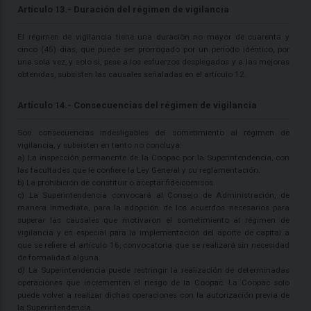
Artículo 13.- Duración del régimen de vigilancia
El régimen de vigilancia tiene una duración no mayor de cuarenta y
cinco (45) días, que puede ser prorrogado por un período idéntico, por
una sola vez, y solo si, pese a los esfuerzos desplegados y a las mejoras
obtenidas, subsisten las causales señaladas en el artículo 12.
Artículo 14.- Consecuencias del régimen de vigilancia
Son consecuencias indesligables del sometimiento al régimen de
vigilancia, y subsisten en tanto no concluya:
a) La inspección permanente de la Coopac por la Superintendencia, con
las facultades que le confiere la Ley General y su reglamentación.
b) La prohibición de constituir o aceptar fideicomisos.
c) La Superintendencia convocará al Consejo de Administración, de
manera inmediata, para la adopción de los acuerdos necesarios para
superar las causales que motivaron el sometimiento al régimen de
vigilancia y en especial para la implementación del aporte de capital a
que se refiere el artículo 16, convocatoria que se realizará sin necesidad
de formalidad alguna.
d) La Superintendencia puede restringir la realización de determinadas
operaciones que incrementen el riesgo de la Coopac. La Coopac solo
puede volver a realizar dichas operaciones con la autorización previa de
la Superintendencia.