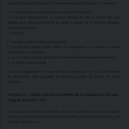
Fondo de Seguro de Depósito Cooperativo para efectivizar la cobertura.
C. Cumplimiento de obligaciones de carácter tributario
1. Los que corresponden al Seguro Social de Salud (ESSALUD), por
obligaciones por prestaciones de salud a cargo de la Coopac disuelta,
como empleadora.
2. Tributos.
D. Cumplimiento de otras obligaciones
1. Las demás obligaciones, según su antigüedad, y cuando no pueda
determinarse, a prorrata.
2. Los intereses legales en el mismo orden reseñado precedentemente.
3. La deuda subordinada.
10.3 Las obligaciones a cargo de una Coopac de nivel 1 o 2 en proceso
de liquidación son pagadas en montos iguales al interior de cada
prelación.
Artículo 11.- Haber social resultante de la liquidación de una
Coopac de nivel 1 o 2
Concluida la liquidación después de haber realizado el activo y pagado
el pasivo, el haber social resultante se destina, hasta donde alcance y en
el orden siguiente, a: