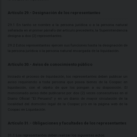
Artículo 29.- Designación de los representantes
29.1 En tanto se nombre a la persona jurídica o a la persona natural
señalada en el primer párrafo del artículo precedente, la Superintendencia
designa a dos (2) representantes.
29.2 Estos representantes ejercen sus funciones hasta la designación de
la persona jurídica o la persona natural encargada de la liquidación.
Artículo 30.- Aviso de conocimiento público
Iniciado el proceso de liquidación, los representantes deben publicar un
aviso requiriendo a toda persona que posea bienes de la Coopac en
liquidación, con el objeto de que los pongan a su disposición. El
mencionado aviso debe publicarse por dos (2) veces consecutivas en el
Diario Oficial “El Peruano” y en un diario de mayor circulación de la
localidad del domicilio legal de la Coopac y/o en la página web de la
Coopac en Liquidación.
Artículo 31.- Obligaciones y facultades de los representantes
31.1 Los representantes deben realizar los siguientes actos: