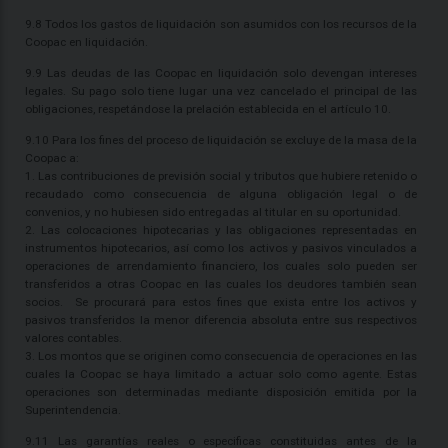
9.8 Todos los gastos de liquidación son asumidos con los recursos de la
Coopac en liquidación.
9.9 Las deudas de las Coopac en liquidación solo devengan intereses
legales. Su pago solo tiene lugar una vez cancelado el principal de las
obligaciones, respetándose la prelación establecida en el artículo 10.
9.10 Para los fines del proceso de liquidación se excluye de la masa de la
Coopac a:
1. Las contribuciones de previsión social y tributos que hubiere retenido o
recaudado como consecuencia de alguna obligación legal o de
convenios, y no hubiesen sido entregadas al titular en su oportunidad.
2. Las colocaciones hipotecarias y las obligaciones representadas en
instrumentos hipotecarios, así como los activos y pasivos vinculados a
operaciones de arrendamiento financiero, los cuales solo pueden ser
transferidos a otras Coopac en las cuales los deudores también sean
socios. Se procurará para estos fines que exista entre los activos y
pasivos transferidos la menor diferencia absoluta entre sus respectivos
valores contables.
3. Los montos que se originen como consecuencia de operaciones en las
cuales la Coopac se haya limitado a actuar solo como agente. Estas
operaciones son determinadas mediante disposición emitida por la
Superintendencia.
9.11 Las garantías reales o especificas constituidas antes de la