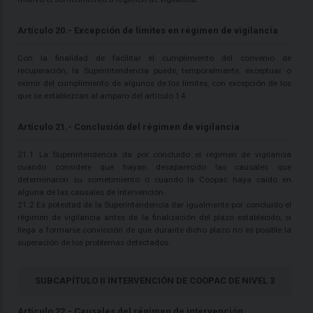
Artículo 20.- Excepción de límites en régimen de vigilancia
Con la finalidad de facilitar el cumplimiento del convenio de
recuperación, la Superintendencia puede, temporalmente, exceptuar o
eximir del cumplimiento de algunos de los límites, con excepción de los
que se establezcan al amparo del artículo 14.
Artículo 21.- Conclusión del régimen de vigilancia
21.1 La Superintendencia da por concluido el régimen de vigilancia
cuando considere que hayan desaparecido las causales que
determinaron su sometimiento o cuando la Coopac haya caído en
alguna de las causales de intervención.
21.2 Es potestad de la Superintendencia dar igualmente por concluido el
régimen de vigilancia antes de la finalización del plazo establecido, si
llega a formarse convicción de que durante dicho plazo no es posible la
superación de los problemas detectados.
SUBCAPÍTULO II INTERVENCIÓN DE COOPAC DE NIVEL 3
Artículo 22.- Causales del régimen de intervención