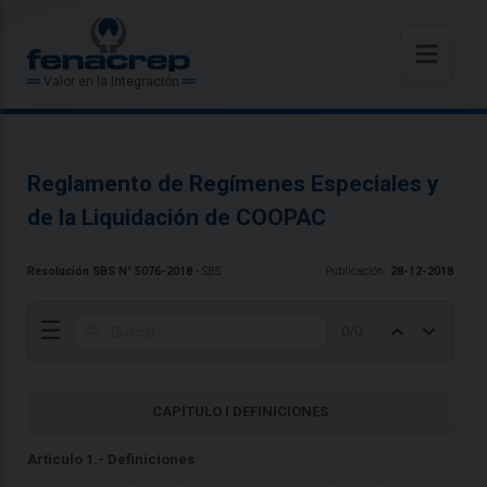
Valor en la Integración
Reglamento de Regímenes Especiales y
de la Liquidación de COOPAC
Resolución SBS N° 5076-2018
- SBS
Publicación:
28-12-2018
☰
0
/
0
CAPÍTULO I DEFINICIONES
Artículo 1.- Definiciones