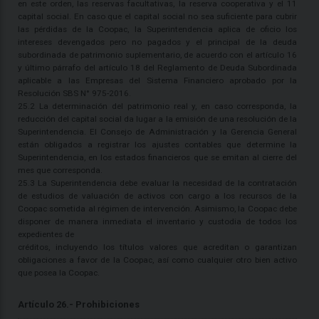
en este orden, las reservas facultativas, la reserva cooperativa y el 11
capital social. En caso que el capital social no sea suficiente para cubrir
las pérdidas de la Coopac, la Superintendencia aplica de oficio los
intereses devengados pero no pagados y el principal de la deuda
subordinada de patrimonio suplementario, de acuerdo con el artículo 16
y último párrafo del artículo 18 del Reglamento de Deuda Subordinada
aplicable a las Empresas del Sistema Financiero aprobado por la
Resolución SBS N° 975-2016.
25.2 La determinación del patrimonio real y, en caso corresponda, la
reducción del capital social da lugar a la emisión de una resolución de la
Superintendencia. El Consejo de Administración y la Gerencia General
están obligados a registrar los ajustes contables que determine la
Superintendencia, en los estados financieros que se emitan al cierre del
mes que corresponda.
25.3 La Superintendencia debe evaluar la necesidad de la contratación
de estudios de valuación de activos con cargo a los recursos de la
Coopac sometida al régimen de intervención. Asimismo, la Coopac debe
disponer de manera inmediata el inventario y custodia de todos los
expedientes de
créditos, incluyendo los títulos valores que acreditan o garantizan
obligaciones a favor de la Coopac, así como cualquier otro bien activo
que posea la Coopac.
Artículo 26.- Prohibiciones