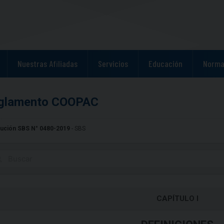
Nuestras Afiliadas
Servicios
Educación
Norma
glamento COOPAC
Resolución SBS N° 0480-2019
- SBS
CAPÍTULO I