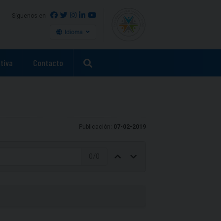
Síguenos en
Idioma
tiva
Contacto
Publicación:
07-02-2019
0
/
0