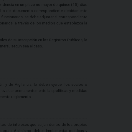
endencia en un plazo no mayor de quince (15) días
ral o del documento correspondiente debidamente
e funcionarios, se debe adjuntar el correspondiente
ionarios, a través de los medios que establezca la
les de su inscripción en los Registros Públicos, la
eneral, según sea el caso.
 y de Vigilancia, lo deben ejercer los socios o
 evaluar permanentemente las políticas y medidas
esente reglamento.
tos de intereses que surjan dentro de los propios
Coopac. Asimismo, deben implementar políticas y