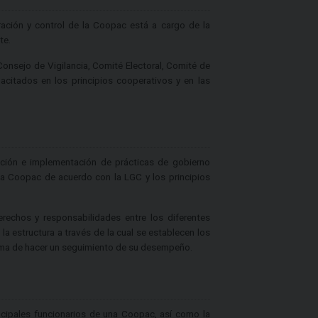
tración y control de la Coopac está a cargo de la
te.
nsejo de Vigilancia, Comité Electoral, Comité de
acitados en los principios cooperativos y en las
pción e implementación de prácticas de gobierno
la Coopac de acuerdo con la LGC y los principios
erechos y responsabilidades entre los diferentes
a estructura a través de la cual se establecen los
orma de hacer un seguimiento de su desempeño.
incipales funcionarios de una Coopac, así como la