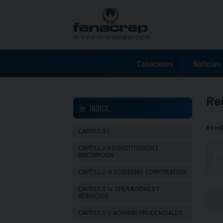
Valor en la Integración
Conócenos
Noticias
Re
ÍNDICE
CAPÍTULO I
CAPÍTULO II CONSTITUCIÓN E
INSCRIPCIÓN
CAPÍTULO III GOBIERNO CORPORATIVO
CAPÍTULO IV OPERACIONES Y
SERVICIOS
CAPÍTULO V NORMAS PRUDENCIALES