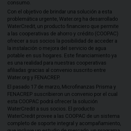
consumo.
Con el objetivo de brindar una solución a esta
problemática urgente, Water.org ha desarrollado
WaterCredit, un producto financiero que permite
a las cooperativas de ahorro y crédito (COOPAC)
ofrecer a sus socios la posibilidad de acceder a
la instalación o mejora del servicio de agua
potable en sus hogares. Este financiamiento ya
es una realidad para nuestras cooperativas
afiliadas gracias al convenio suscrito entre
Water.org y FENACREP.
El pasado 17 de marzo, Microfinanzas Prisma y
FENACREP suscribieron un convenio por el cual
esta COOPAC podrá ofrecer la solución
WaterCredit a sus socios. El producto
WaterCredit provee a las COOPAC de un sistema
completo de soporte integral y acompañamiento,
que incluye un estudio de mercado, un programa