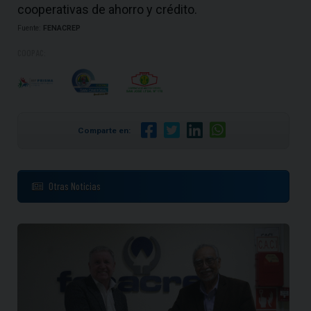
cooperativas de ahorro y crédito.
Fuente:
FENACREP
COOPAC:
Comparte en:
Otras Noticias