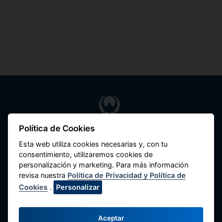
Política de Cookies
Federación Nacional de Cooperativas de
Esta web utiliza cookies necesarias y, con tu
Ahorro y Crédito del Perú
consentimiento, utilizaremos cookies de
personalización y marketing. Para más información
Av. Máximo Abril 542, Jesús María 15072,
revisa nuestra
Política de Privacidad y Política de
Lima - Perú.
Cookies
.
Personalizar
Contacte con Nosotros
(51-1) 424-6769
Aceptar