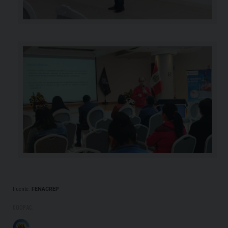
Fuente:
FENACREP
COOPAC: