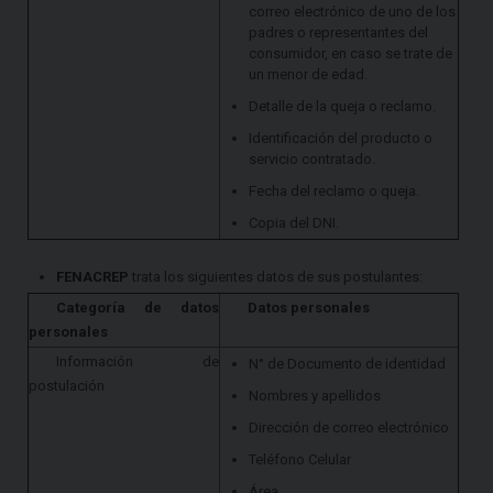
correo electrónico de uno de los
padres o representantes del
consumidor, en caso se trate de
un menor de edad.
Detalle de la queja o reclamo.
Identificación del producto o
servicio contratado.
Fecha del reclamo o queja.
Copia del DNI.
FENACREP
trata los siguientes datos de sus postulantes:
Categoría de datos
Datos personales
personales
Información de
N° de Documento de identidad
postulación
Nombres y apellidos
Dirección de correo electrónico
Teléfono Celular
Área