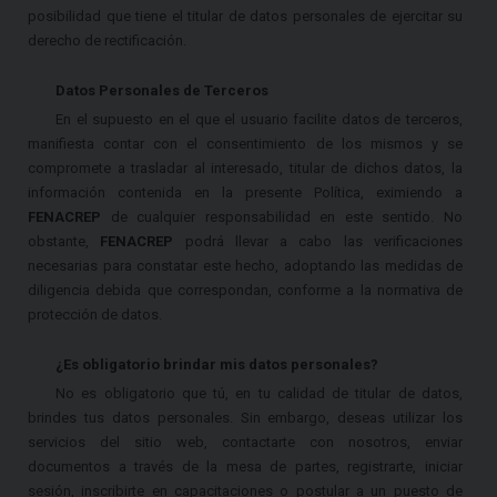
posibilidad que tiene el titular de datos personales de ejercitar su
derecho de rectificación.
Datos Personales de Terceros
En el supuesto en el que el usuario facilite datos de terceros,
manifiesta contar con el consentimiento de los mismos y se
compromete a trasladar al interesado, titular de dichos datos, la
información contenida en la presente Política, eximiendo a
FENACREP
de cualquier responsabilidad en este sentido. No
obstante,
FENACREP
podrá llevar a cabo las verificaciones
necesarias para constatar este hecho, adoptando las medidas de
diligencia debida que correspondan, conforme a la normativa de
protección de datos.
¿Es obligatorio brindar mis datos personales?
No es obligatorio que tú, en tu calidad de titular de datos,
brindes tus datos personales. Sin embargo, deseas utilizar los
servicios del sitio web, contactarte con nosotros, enviar
documentos a través de la mesa de partes, registrarte, iniciar
sesión, inscribirte en capacitaciones o postular a un puesto de