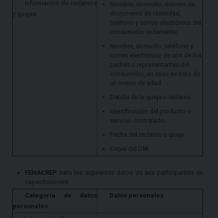
Información de reclamos
Nombre, domicilio, número de
documento de identidad,
y quejas
teléfono y correo electrónico del
consumidor reclamante.
Nombre, domicilio, teléfono y
correo electrónico de uno de los
padres o representantes del
consumidor, en caso se trate de
un menor de edad.
Detalle de la queja o reclamo.
Identificación del producto o
servicio contratado.
Fecha del reclamo o queja.
Copia del DNI.
FENACREP
trata los siguientes datos de sus participantes en
capacitaciones:
Categoría de datos
Datos personales
personales