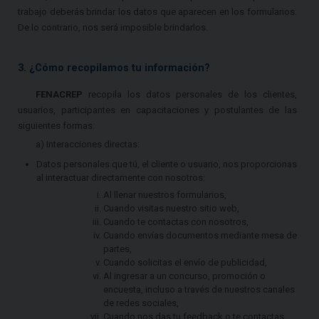
trabajo deberás brindar los datos que aparecen en los formularios.
De lo contrario, nos será imposible brindarlos.
3. ¿Cómo recopilamos tu información?
FENACREP
recopila los datos personales de los clientes,
usuarios, participantes en capacitaciones y postulantes de las
siguientes formas:
a) Interacciones directas:
Datos personales que tú, el cliente o usuario, nos proporcionas
al interactuar directamente con nosotros:
Al llenar nuestros formularios,
Cuando visitas nuestro sitio web,
Cuando te contactas con nosotros,
Cuando envías documentos mediante mesa de
partes,
Cuando solicitas el envío de publicidad,
Al ingresar a un concurso, promoción o
encuesta, incluso a través de nuestros canales
de redes sociales,
Cuando nos das tu feedback o te contactas