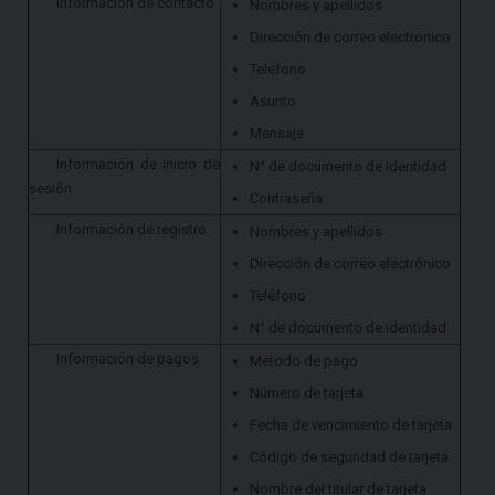
Información de contacto
Nombres y apellidos
Dirección de correo electrónico
Teléfono
Asunto
Mensaje
Información de inicio de
N° de documento de identidad
sesión
Contraseña
Información de registro
Nombres y apellidos
Dirección de correo electrónico
Teléfono
N° de documento de identidad
Información de pagos
Método de pago
Número de tarjeta
Fecha de vencimiento de tarjeta
Código de seguridad de tarjeta
Nombre del titular de tarjeta