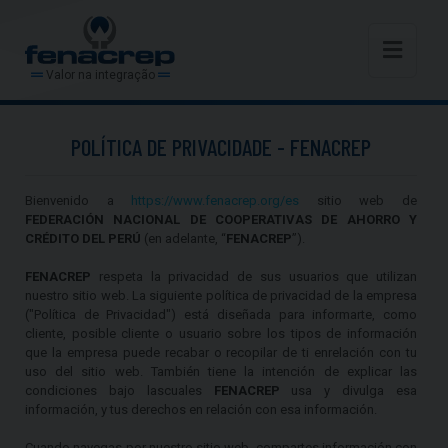
Valor na integração
POLÍTICA DE PRIVACIDADE - FENACREP
Bienvenido a
https://www.fenacrep.org/es
sitio web de
FEDERACIÓN NACIONAL DE COOPERATIVAS DE AHORRO Y
CRÉDITO DEL PERÚ
(en adelante, “
FENACREP
”).
FENACREP
respeta la privacidad de sus usuarios que utilizan
nuestro sitio web. La siguiente política de privacidad de la empresa
("Política de Privacidad") está diseñada para informarte, como
cliente, posible cliente o usuario sobre los tipos de información
que la empresa puede recabar o recopilar de ti enrelación con tu
uso del sitio web. También tiene la intención de explicar las
condiciones bajo lascuales
FENACREP
usa y divulga esa
información, y tus derechos en relación con esa información.
Cuando navegas por nuestro sitio web, compartes información con