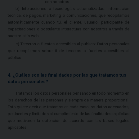
con nosotros.
b) Interacciones o tecnologías automatizadas: Información
técnica, de pagos, marketing o comunicaciones, que recopilamos
automáticamente cuando tú, el cliente, usuario, participante de
capacitaciones o postulante interactúas con nosotros a través de
nuestro sitio web.
c) Terceros o fuentes accesibles al público: Datos personales
que recopilamos sobre ti de terceros o fuentes accesibles al
público.
4. ¿Cuáles son las finalidades por las que tratamos tus
datos personales?
Tratamos los datos personales pensando en todo momento en
los derechos de las personas y siempre de manera proporcional.
Esto quiere decir que tratamos en cada caso los datos adecuados,
pertinentes y limitados al cumplimiento de las finalidades explícitas
que motivaron la obtención de acuerdo con las bases legales
aplicables.