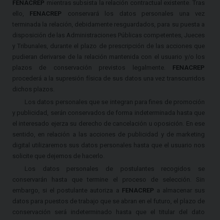
FENACREP
mientras subsista la relación contractual existente. Tras
ello,
FENACREP
conservará los datos personales una vez
terminada la relación, debidamente resguardados, para su puesta a
disposición de las Administraciones Públicas competentes, Jueces
y Tribunales, durante el plazo de prescripción de las acciones que
pudieran derivarse de la relación mantenida con el usuario y/o los
plazos de conservación previstos legalmente.
FENACREP
procederá a la supresión física de sus datos una vez transcurridos
dichos plazos.
Los datos personales que se integran para fines de promoción
y publicidad, serán conservados de forma indeterminada hasta que
el interesado ejerza su derecho de cancelación u oposición. En ese
sentido, en relación a las acciones de publicidad y de marketing
digital utilizaremos sus datos personales hasta que el usuario nos
solicite que dejemos de hacerlo.
Los datos personales de postulantes recogidos se
conservarán hasta que termine el proceso de selección. Sin
embargo, si el postulante autoriza a
FENACREP
a almacenar sus
datos para puestos de trabajo que se abran en el futuro, el plazo de
conservación será indeterminado hasta que el titular del dato