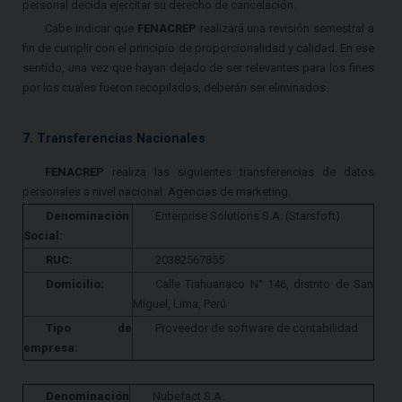
personal decida ejercitar su derecho de cancelación.
Cabe indicar que
FENACREP
realizará una revisión semestral a
fin de cumplir con el principio de proporcionalidad y calidad. En ese
sentido, una vez que hayan dejado de ser relevantes para los fines
por los cuales fueron recopilados, deberán ser eliminados.
7. Transferencias Nacionales
FENACREP
realiza las siguientes transferencias de datos
personales a nivel nacional: Agencias de marketing.
Denominación
Enterprise Solutions S.A. (Starsfoft)
Social:
RUC:
20382567855
Domicilio:
Calle Tiahuanaco N° 146, distrito de San
Miguel, Lima, Perú
Tipo de
Proveedor de software de contabilidad
empresa:
Denominación
Nubefact S.A.