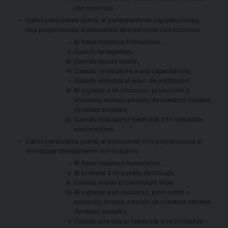
con nosotros.
Datos personales que tú, el participante en capacitaciones,
nos proporcionas al interactuar directamente con nosotros:
Al llenar nuestros formularios,
Cuando te registras,
Cuando inicias sesión,
Cuando te inscribes a una capacitación,
Cuando solicitas el envío de publicidad,
Al ingresar a un concurso, promoción o
encuesta, incluso a través de nuestros canales
de redes sociales,
Cuando nos das tu feedback o te contactas
con nosotros.
Datos personales que tú, el postulante, nos proporcionas al
interactuar directamente con nosotros:
Al llenar nuestros formularios,
Al postular a un puesto de trabajo,
Cuando envías tu Curriculum Vitae
Al ingresar a un concurso, promoción o
encuesta, incluso a través de nuestros canales
de redes sociales,
Cuando nos das tu feedback o te contactas