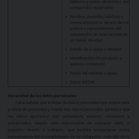
teléfono y correo electrónico del
consumidor reclamante.
Nombre, domicilio, teléfono y
correo electrónico de uno de los
padres o representantes del
consumidor, en caso se trate de
un menor de edad.
Detalle de la queja o reclamo.
Identificación del producto o
servicio contratado.
Fecha del reclamo o queja.
Copia del DNI.
Veracidad de los datos personales
Cabe señalar que el titular de datos personales que acepte esta
política de privacidad y brinde sus datos personales garantiza que
los datos aportados son verdaderos, exactos, completos y
actualizados, siendo este responsable de cualquier daño o
perjuicio, directo o indirecto, que pudiera ocasionarse como
consecuencia del incumplimiento de tal obligación, más allá de la