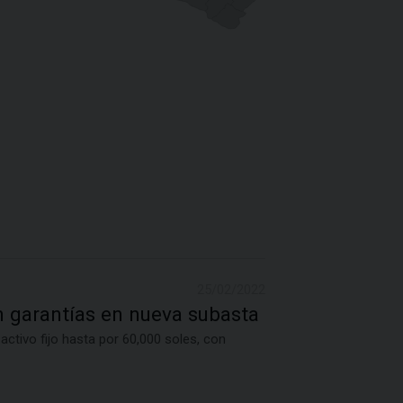
25/02/2022
 garantías en nueva subasta
 activo fijo hasta por 60,000 soles, con