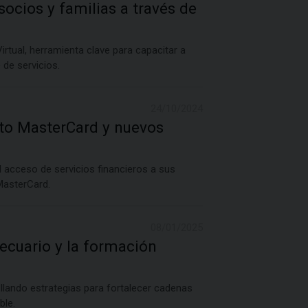
ocios y familias a través de
rtual, herramienta clave para capacitar a
de servicios.
24/10/2024
ito MasterCard y nuevos
 acceso de servicios financieros a sus
 MasterCard.
08/01/2025
ecuario y la formación
llando estrategias para fortalecer cadenas
ble.