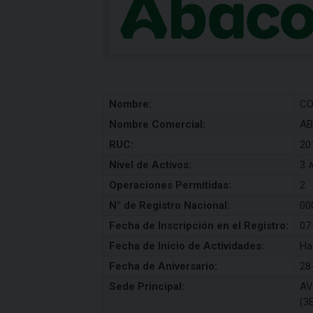
Nombre:
CO
Nombre Comercial:
A
RUC:
20
Nivel de Activos:
3
A
Operaciones Permitidas:
2
N° de Registro Nacional:
00
Fecha de Inscripción en el Registro:
07
Fecha de Inicio de Actividades:
Ha
Fecha de Aniversario:
28
Sede Principal:
AV
(3