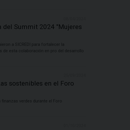
08/04/2024
 del Summit 2024 "Mujeres
ron a SICREDI para fortalecer la
s de esta colaboración en pro del desarrollo
25/09/2024
s sostenibles en el Foro
 finanzas verdes durante el Foro
01/10/2024