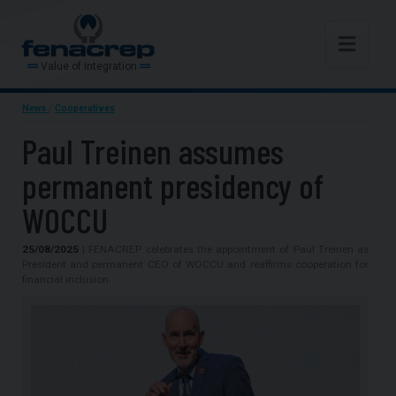
Value of Integration
News
/
Cooperatives
Paul Treinen assumes
permanent presidency of
WOCCU
25/08/2025
| FENACREP celebrates the appointment of Paul Treinen as
President and permanent CEO of WOCCU and reaffirms cooperation for
financial inclusion.