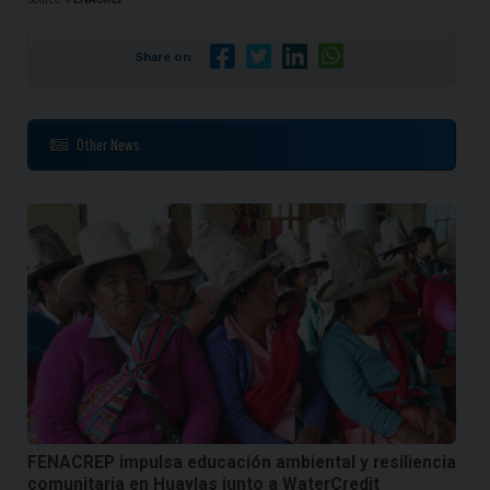
Share on:
Other News
FENACREP impulsa educación ambiental y resiliencia
comunitaria en Huaylas junto a WaterCredit