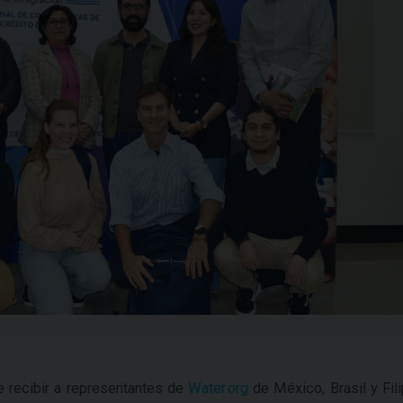
 recibir a representantes de
Water.org
de México, Brasil y Fil