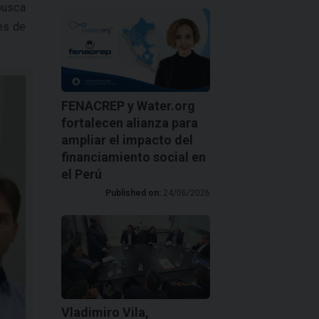
busca
es de
FENACREP y Water.org
fortalecen alianza para
ampliar el impacto del
financiamiento social en
el Perú
Published on:
24/06/2026
Vladimiro Vila,