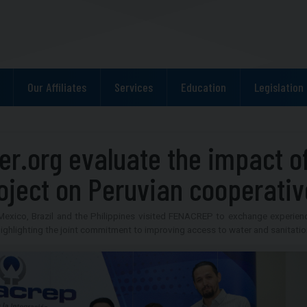
Our Affiliates
Services
Education
Legislation
r.org evaluate the impact o
roject on Peruvian cooperati
Mexico, Brazil and the Philippines visited FENACREP to exchange experien
highlighting the joint commitment to improving access to water and sanitatio