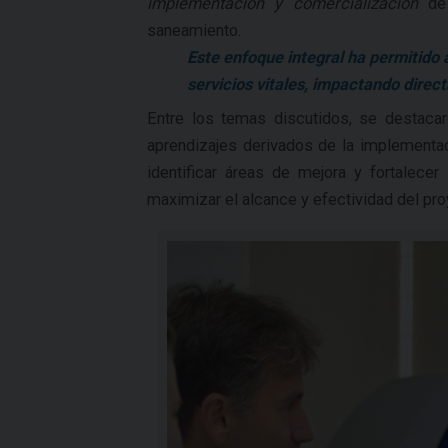
implementación y comercialización
de
saneamiento.
Este enfoque integral ha permitido
servicios vitales, impactando direc
Entre los temas discutidos, se destacar
aprendizajes derivados de la implementac
identificar áreas de mejora y fortalece
maximizar el alcance y efectividad del proy