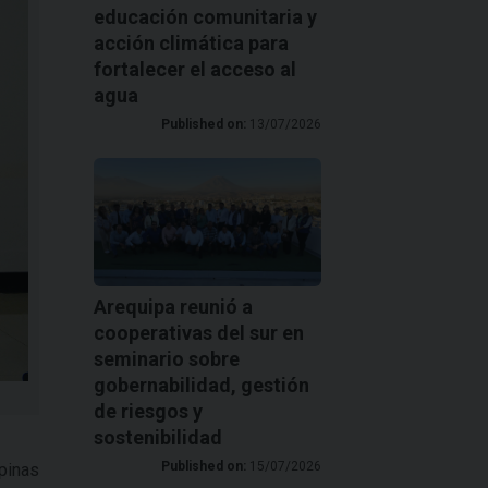
educación comunitaria y
acción climática para
fortalecer el acceso al
agua
Published on:
13/07/2026
Arequipa reunió a
cooperativas del sur en
seminario sobre
gobernabilidad, gestión
de riesgos y
sostenibilidad
Published on:
15/07/2026
ipinas