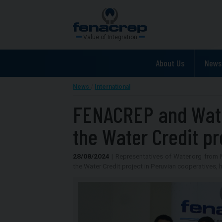
Value of Integration
About Us
News
News
/
International
FENACREP and Wate
the Water Credit p
28/08/2024
| Representatives of Water.org from 
the Water Credit project in Peruvian cooperatives, 