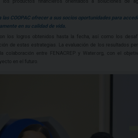
 los productos financieros orientados a soluciones de a
 a las COOPAC ofrecer a sus socios oportunidades para acced
tamente en su calidad de vida.
on los logros obtenidos hasta la fecha, así como los desaf
ión de estas estrategias. La evaluación de los resultados per
r la colaboración entre FENACREP y Water.org, con el objeti
ecto en el futuro.