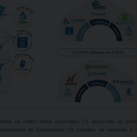
ollado en cuatro fases esenciales: (1)
desarrollo de prod
ibilización de funcionarios
, (3)
estudios de mercado
, y 