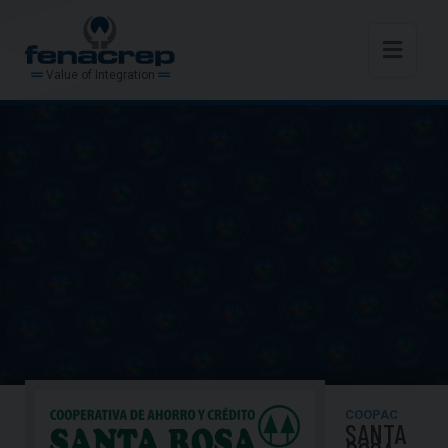
Value of Integration
COOPAC
SANTA