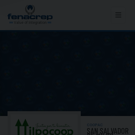
Value of Integration
COOPAC
SAN SALVADOR