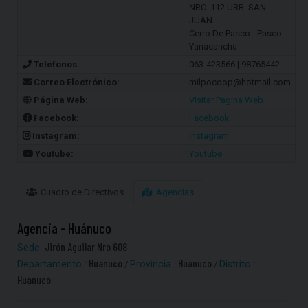
NRO. 112 URB. SAN
JUAN
Cerro De Pasco - Pasco -
Yanacancha
Teléfonos:
063-423566 | 98765442
Correo Electrónico:
milpocoop@hotmail.com
Página Web:
Visitar Pagina Web
Facebook:
Facebook
Instagram:
Instagram
Youtube:
Youtube
Cuadro de Directivos
Agencias
Agencia - Huánuco
Jirón Aguilar Nro 608
Sede:
Huanuco
Huanuco
Departamento :
Provincia :
Distrito :
/
/
Huanuco