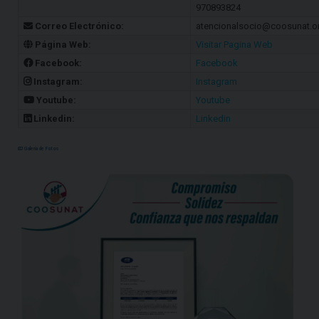
970893824
Correo Electrónico:
atencionalsocio@coosunat.o
Página Web:
Visitar Pagina Web
Facebook:
Facebook
Instagram:
Instagram
Youtube:
Youtube
Linkedin:
Linkedin
Galería de Fotos