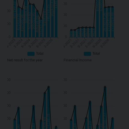
Net result for the year
Financial Income