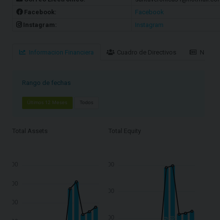
Facebook:
Facebook
Instagram:
Instagram
Informacion Financiera
Cuadro de Directivos
Notici
Rango de fechas
Últimos 12 Meses
Todos
Total Assets
Total Equity